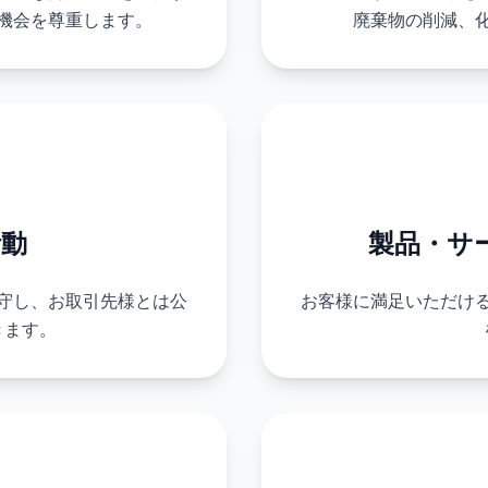
機会を尊重します。
廃棄物の削減、
活動
製品・サ
守し、お取引先様とは公
お客様に満足いただけ
きます。