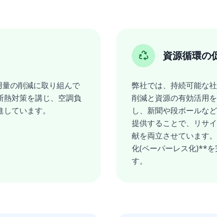
資源循環の
用量の削減に取り組んで
弊社では、持続可能な社
断熱対策を講じ、空調負
削減と資源の有効活用を
進しています。
し、新聞や段ボールなど
提供することで、リサイ
献を両立させています。
化(ペーパーレス化)*
す。