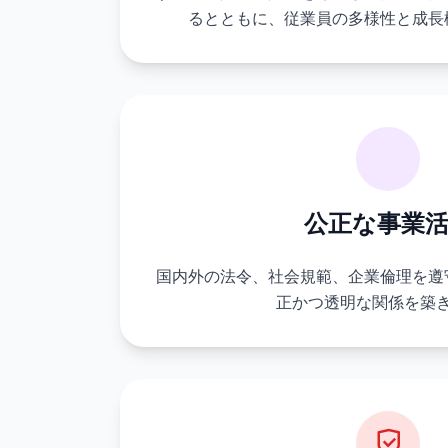
るとともに、従業員の多様性と成長
公正な事業
国内外の法令、社会規範、企業倫理を遵
正かつ透明な関係を築