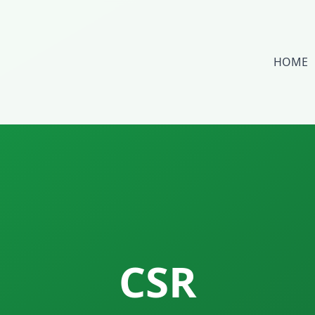
HOME
CSR