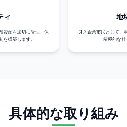
ティ
地
報資産を適切に管理・保
良き企業市民として、
制を構築します。
積極的な社
具体的な取り組み