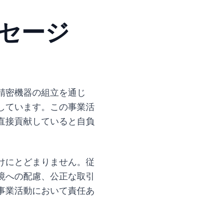
セージ
精密機器の組立を通じ
しています。この事業活
直接貢献していると自負
けにとどまりません。従
境への配慮、公正な取引
事業活動において責任あ